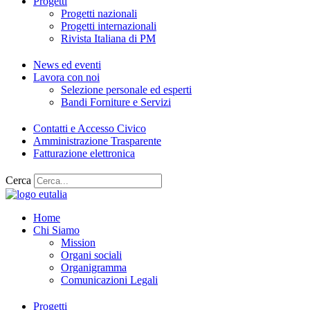
Progetti
Progetti nazionali
Progetti internazionali
Rivista Italiana di PM
News ed eventi
Lavora con noi
Selezione personale ed esperti
Bandi Forniture e Servizi
Contatti e Accesso Civico
Amministrazione Trasparente
Fatturazione elettronica
Cerca
Home
Chi Siamo
Mission
Organi sociali
Organigramma
Comunicazioni Legali
Progetti