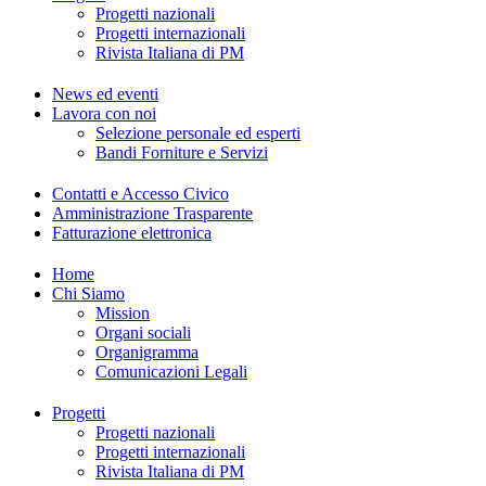
Progetti nazionali
Progetti internazionali
Rivista Italiana di PM
News ed eventi
Lavora con noi
Selezione personale ed esperti
Bandi Forniture e Servizi
Contatti e Accesso Civico
Amministrazione Trasparente
Fatturazione elettronica
Home
Chi Siamo
Mission
Organi sociali
Organigramma
Comunicazioni Legali
Progetti
Progetti nazionali
Progetti internazionali
Rivista Italiana di PM