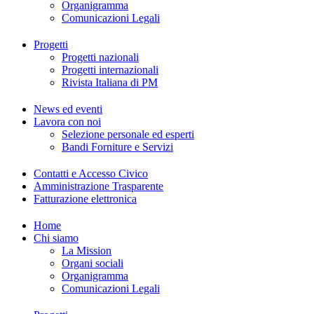
Organigramma
Comunicazioni Legali
Progetti
Progetti nazionali
Progetti internazionali
Rivista Italiana di PM
News ed eventi
Lavora con noi
Selezione personale ed esperti
Bandi Forniture e Servizi
Contatti e Accesso Civico
Amministrazione Trasparente
Fatturazione elettronica
Home
Chi siamo
La Mission
Organi sociali
Organigramma
Comunicazioni Legali