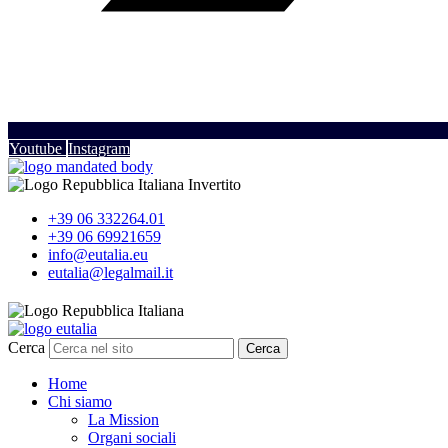
Youtube
Instagram
+39 06 332264.01
+39 06 69921659
info@eutalia.eu
eutalia@legalmail.it
Cerca
Cerca
Home
Chi siamo
La Mission
Organi sociali