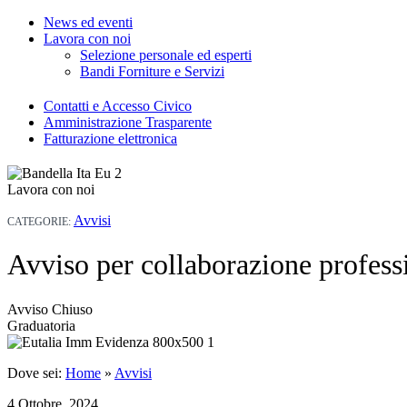
News ed eventi
Lavora con noi
Selezione personale ed esperti
Bandi Forniture e Servizi
Contatti e Accesso Civico
Amministrazione Trasparente
Fatturazione elettronica
Lavora con noi
Avvisi
CATEGORIE:
Avviso per collaborazione profes
Avviso Chiuso
Graduatoria
Dove sei:
Home
»
Avvisi
4 Ottobre, 2024