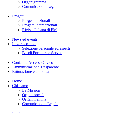
Organigramma
Comunicazioni Legali
Progetti
Progetti nazionali
Progetti internazionali
Rivista Italiana di PM
News ed eventi
Lavora con noi
Selezione personale ed esperti
Bandi Forniture e Servizi
Contatti e Accesso Civico
Amministrazione Trasparente
Fatturazione elettronica
Home
Chi siamo
La Mission
Organi sociali
Organigramma
Comunicazioni Legali