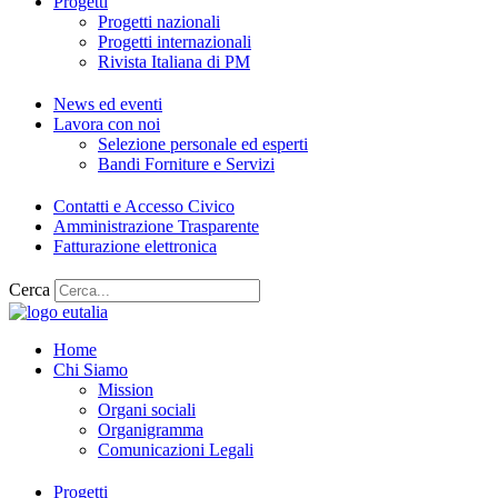
Progetti
Progetti nazionali
Progetti internazionali
Rivista Italiana di PM
News ed eventi
Lavora con noi
Selezione personale ed esperti
Bandi Forniture e Servizi
Contatti e Accesso Civico
Amministrazione Trasparente
Fatturazione elettronica
Cerca
Home
Chi Siamo
Mission
Organi sociali
Organigramma
Comunicazioni Legali
Progetti