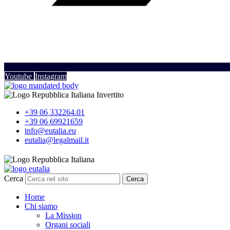
Youtube
Instagram
+39 06 332264.01
+39 06 69921659
info@eutalia.eu
eutalia@legalmail.it
Cerca
Cerca
Home
Chi siamo
La Mission
Organi sociali