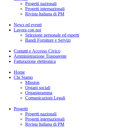
Progetti nazionali
Progetti internazionali
Rivista Italiana di PM
News ed eventi
Lavora con noi
Selezione personale ed esperti
Bandi Forniture e Servizi
Contatti e Accesso Civico
Amministrazione Trasparente
Fatturazione elettronica
Home
Chi Siamo
Mission
Organi sociali
Organigramma
Comunicazioni Legali
Progetti
Progetti nazionali
Progetti internazionali
Rivista Italiana di PM