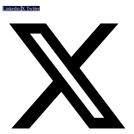
Linkedin
X Twitter