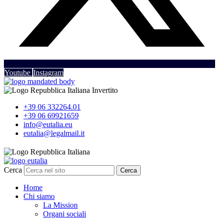
Youtube
Instagram
+39 06 332264.01
+39 06 69921659
info@eutalia.eu
eutalia@legalmail.it
Cerca
Cerca
Home
Chi siamo
La Mission
Organi sociali