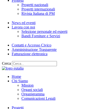
Progetti
Progetti nazionali
Progetti internazionali
Rivista Italiana di PM
News ed eventi
Lavora con noi
Selezione personale ed esperti
Bandi Forniture e Servizi
Contatti e Accesso Civico
Amministrazione Trasparente
Fatturazione elettronica
Cerca
Home
Chi Siamo
Mission
Organi sociali
Organigramma
Comunicazioni Legali
Progetti