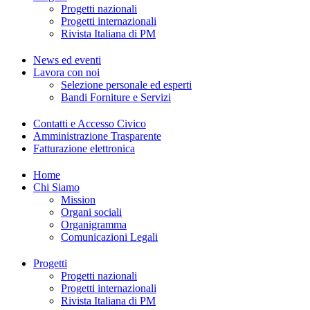
Progetti nazionali
Progetti internazionali
Rivista Italiana di PM
News ed eventi
Lavora con noi
Selezione personale ed esperti
Bandi Forniture e Servizi
Contatti e Accesso Civico
Amministrazione Trasparente
Fatturazione elettronica
Home
Chi Siamo
Mission
Organi sociali
Organigramma
Comunicazioni Legali
Progetti
Progetti nazionali
Progetti internazionali
Rivista Italiana di PM